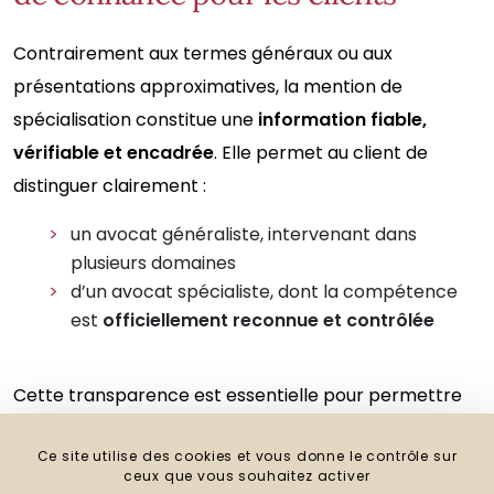
Contrairement aux termes généraux ou aux
présentations approximatives, la mention de
spécialisation constitue une
information fiable,
vérifiable et encadrée
. Elle permet au client de
distinguer clairement :
un avocat généraliste, intervenant dans
plusieurs domaines
d’un avocat spécialiste, dont la compétence
est
officiellement reconnue et contrôlée
Cette transparence est essentielle pour permettre
aux clients de faire un choix éclairé, en particulier
Ce site utilise des cookies et vous donne le contrôle sur
dans des moments juridiquement et humainement
ceux que vous souhaitez activer