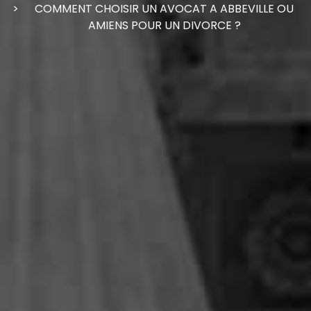
COMMENT CHOISIR UN AVOCAT A ABBEVILLE OU
AMIENS POUR UN DIVORCE ?