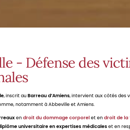
lle - Défense des vict
nales
le
, inscrit au
Barreau d’Amiens
, intervient aux côtés des
a Somme, notamment à Abbeville et Amiens.
arreaux
en
droit du dommage corporel
et en
droit de la
diplôme universitaire en expertises médicales
et en res