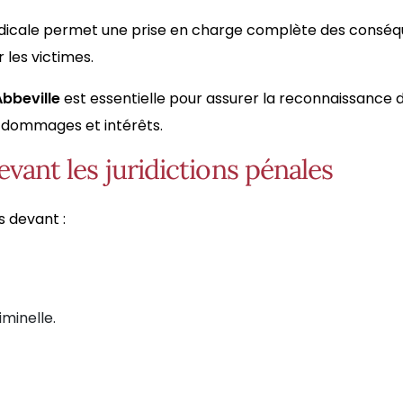
dicale permet une prise en charge complète des conséqu
 les victimes.
bbeville
est essentielle pour assurer la reconnaissance du
s dommages et intérêts.
vant les juridictions pénales
s devant :
iminelle.