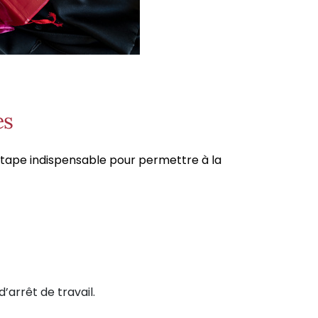
es
étape indispensable pour permettre à la
’arrêt de travail.