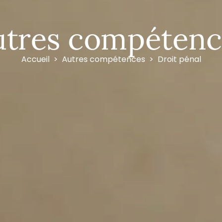
utres compétenc
Accueil
Autres compétences
Droit pénal