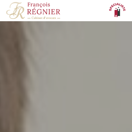
Panneau de gestion des cookies