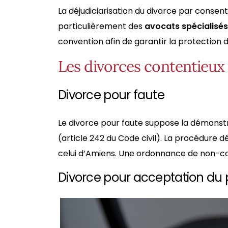
La déjudiciarisation du divorce par consen
particulièrement des
avocats spécialisés 
convention afin de garantir la protection 
Les divorces contentieux 
Divorce pour faute
Le divorce pour faute suppose la démonstra
(article 242 du Code civil). La procédure 
celui d’Amiens. Une ordonnance de non-conc
Divorce pour acceptation du pr