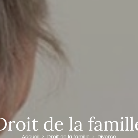
Droit de la famill
Accueil
Droit de la famille
Divorce