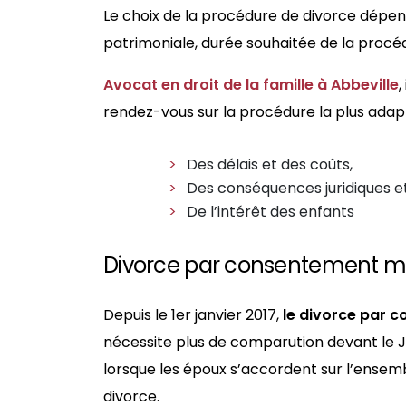
Le choix de la procédure de divorce dépend
patrimoniale, durée souhaitée de la procé
Avocat en droit de la famille à Abbeville
,
rendez-vous sur la procédure la plus adapt
Des délais et des coûts,
Des conséquences juridiques et
De l’intérêt des enfants
Divorce par consentement mu
Depuis le 1er janvier 2017,
le divorce par 
nécessite plus de comparution devant le Ju
lorsque les époux s’accordent sur l’ense
divorce.