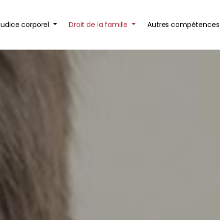
judice corporel
Droit de la famille
Autres compétence