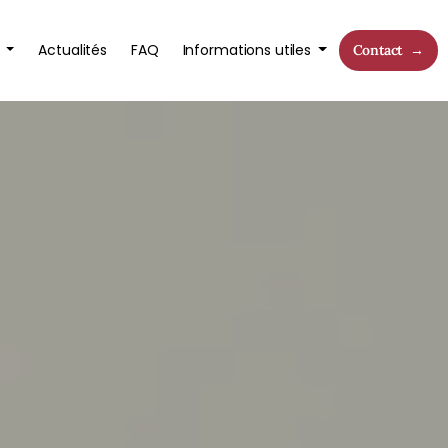
s
Actualités
FAQ
Informations utiles
Contact