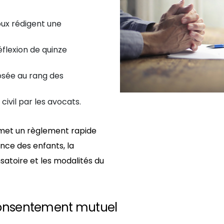
oux rédigent une
éflexion de quinze
osée au rang des
 civil par les avocats.
met un règlement rapide
ence des enfants, la
satoire et les modalités du
 consentement mutuel