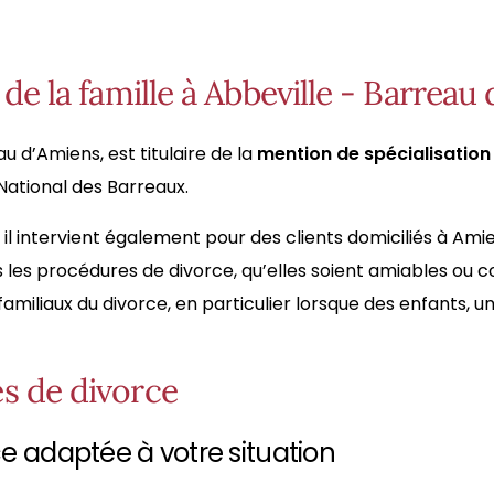
 de la famille à Abbeville - Barreau
u d’Amiens, est titulaire de la
mention de spécialisation 
 National des Barreaux.
, il intervient également pour des clients domiciliés à 
es procédures de divorce, qu’elles soient amiables ou co
 familiaux du divorce, en particulier lorsque des enfants,
es de divorce
ce adaptée à votre situation