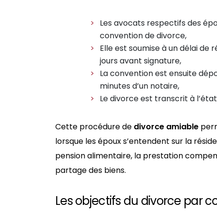
Les avocats respectifs des ép
convention de divorce,
Elle est soumise à un délai de r
jours avant signature,
La convention est ensuite dép
minutes d’un notaire,
Le divorce est transcrit à l’état
Cette procédure de
divorce amiable
per
lorsque les époux s’entendent sur la résid
pension alimentaire, la prestation compen
partage des biens.
Les objectifs du divorce par