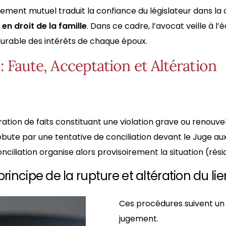
tement mutuel traduit la confiance du législateur dans l
en droit de la famille
. Dans ce cadre, l’avocat veille à l’é
durable des intérêts de chaque époux.
: Faute, Acceptation et Altération
tion de faits constituant une violation grave ou renouve
débute par une tentative de conciliation devant le Juge au
iliation organise alors provisoirement la situation (rési
incipe de la rupture et altération du li
Ces procédures suivent un s
jugement.