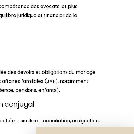
a compétence des avocats, et plus
quilibre juridique et financier de la
lée des devoirs et obligations du mariage
x affaires familiales (JAF), notamment
dence, pensions, enfants).
en conjugal
chéma similaire : conciliation, assignation,