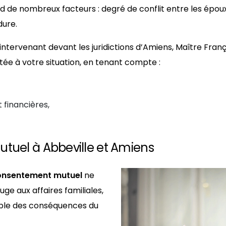
 de nombreux facteurs : degré de conflit entre les époux
dure.
 intervenant devant les juridictions d’Amiens, Maître Fran
ée à votre situation, en tenant compte :
 financières,
tuel à Abbeville et Amiens
consentement mutuel
ne
ge aux affaires familiales,
mble des conséquences du