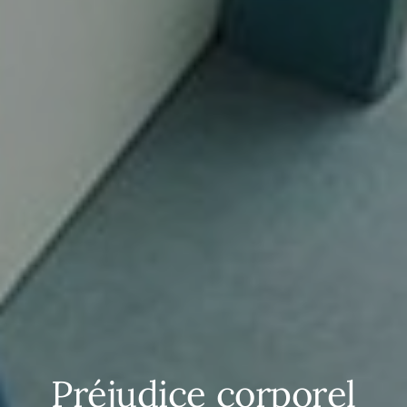
Préjudice corporel