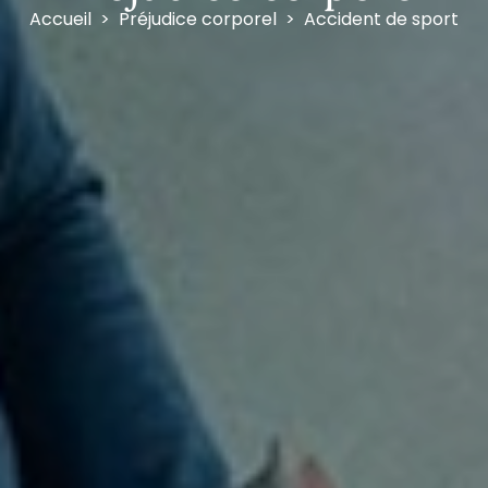
Accueil
Préjudice corporel
Accident de sport