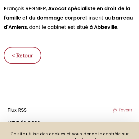
François REGNIER,
Avocat spécialiste en droit de la
famille et du dommage corporel
, inscrit au
barreau
d'Amiens
, dont le cabinet est situé
à Abbeville
.
< Retour
Flux RSS
Favoris
Haut de page
Imprimer
Ce site utilise des cookies et vous donne le contrôle sur