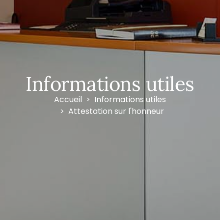
Informations utiles
Accueil
Informations utiles
Attestation sur l'honneur