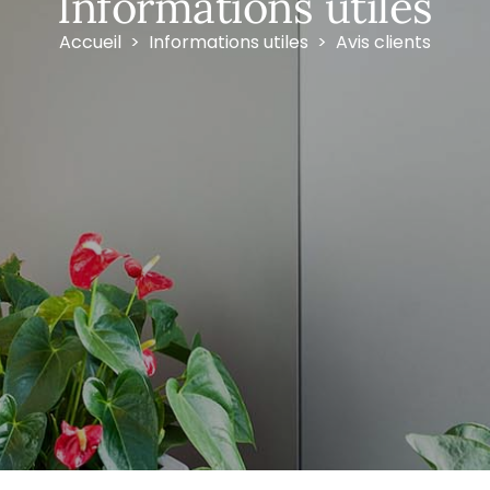
Informations utiles
Accueil
Informations utiles
Avis clients