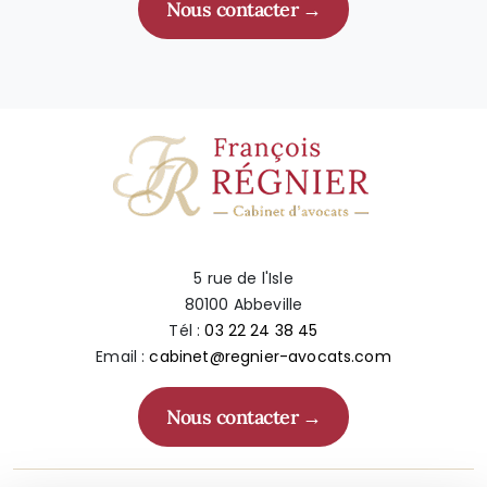
Nous contacter
5 rue de l'Isle
80100 Abbeville
Tél :
03 22 24 38 45
Email :
cabinet@regnier-avocats.com
Nous contacter