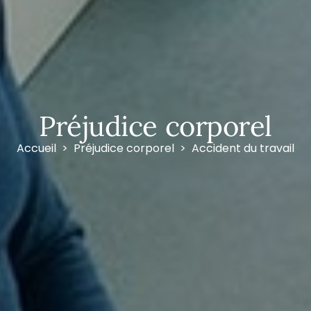
Préjudice corporel
Accueil
Préjudice corporel
Accident du travail