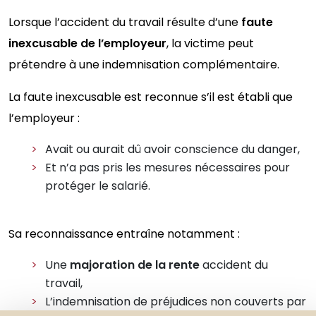
Lorsque l’accident du travail résulte d’une
faute
inexcusable de l’employeur
, la victime peut
prétendre à une indemnisation complémentaire.
La faute inexcusable est reconnue s’il est établi que
l’employeur :
Avait ou aurait dû avoir conscience du danger,
Et n’a pas pris les mesures nécessaires pour
protéger le salarié.
Sa reconnaissance entraîne notamment :
Une
majoration de la rente
accident du
travail,
L’indemnisation de préjudices non couverts par