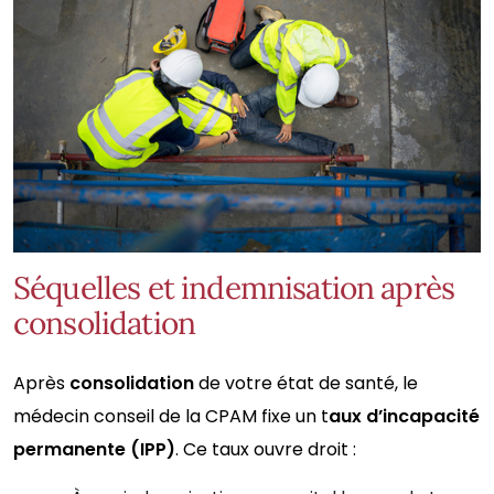
Séquelles et indemnisation après
consolidation
Après
consolidation
de votre état de santé, le
médecin conseil de la CPAM fixe un t
aux d’incapacité
permanente (IPP)
. Ce taux ouvre droit :