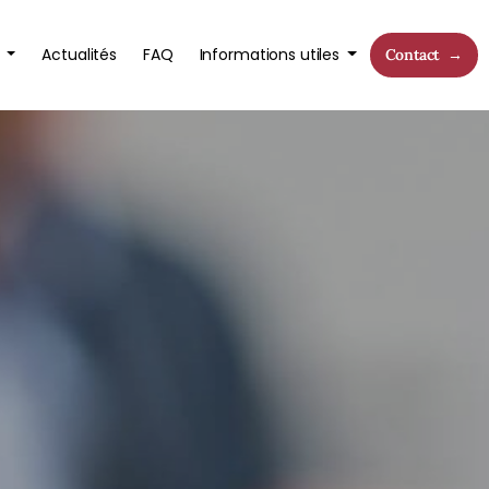
s
Actualités
FAQ
Informations utiles
Contact