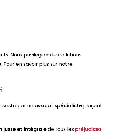
ts. Nous privilégions les solutions
. Pour en savoir plus sur notre
s
e assisté par un
avocat spécialiste
plaçant
 juste et intégrale
de tous les
préjudices