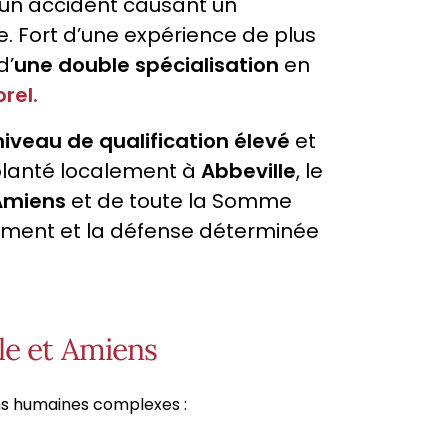
u un accident causant un
e. Fort d’une expérience de plus
d’
une double spécialisation
en
rel.
niveau de qualification élevé
et
mplanté localement à
Abbeville
, le
Amiens
et de toute la Somme
ement et la défense déterminée
lle et Amiens
ons humaines complexes :