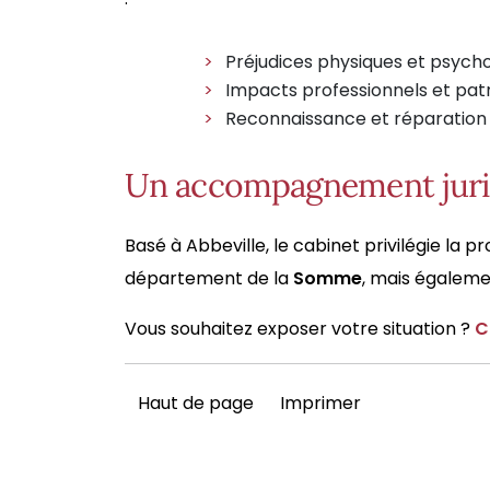
Préjudices physiques et psycho
Impacts professionnels et pat
Reconnaissance et réparation 
Un accompagnement jurid
Basé à Abbeville, le cabinet privilégie la 
département de la
Somme
, mais égaleme
Vous souhaitez exposer votre situation ?
C
Haut de page
Imprimer