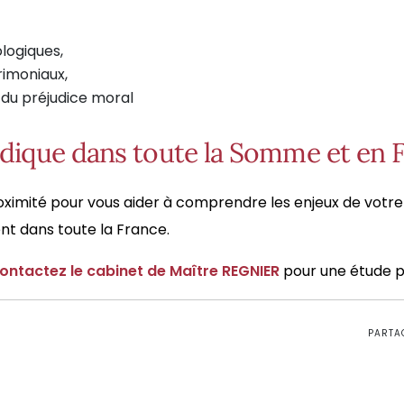
logiques,
rimoniaux,
du préjudice moral
ique dans toute la Somme et en 
proximité pour vous aider à comprendre les enjeux de votr
nt dans toute la France.
ontactez le cabinet de Maître REGNIER
pour une étude pe
PARTA