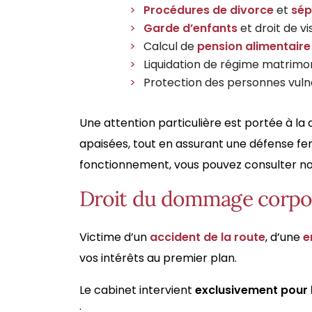
Procédures de divorce
et
sép
Garde d’enfants
et droit de vis
Calcul de
pension alimentaire
Liquidation de régime matrimo
Protection des personnes vuln
Une attention particulière est portée à la 
apaisées, tout en assurant une défense ferm
fonctionnement, vous pouvez consulter n
Droit du dommage corpore
Victime d’un
accident de la route
, d’une
e
vos intérêts au premier plan.
Le cabinet intervient
exclusivement pour 
: